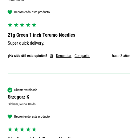
Recomiendo este producto
21g Green 1 inch Terumo Needles
Super quick delivery.
¿Ha sido útil esta opinión?
Sí
Denunciar
Compartir
hace 3 años
Cliente verificado
Grzegorz K
Oldham, Reino Unido
Recomiendo este producto