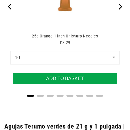
25g Orange 1 inch Unisharp Needles
Price
£3.29
ADD TO BASKET
Agujas Terumo verdes de 21 g y 1 pulgada |