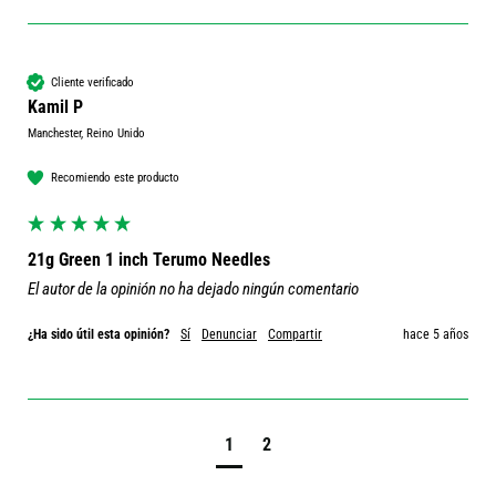
Cliente verificado
Kamil P
Manchester, Reino Unido
Recomiendo este producto
21g Green 1 inch Terumo Needles
El autor de la opinión no ha dejado ningún comentario
¿Ha sido útil esta opinión?
Sí
Denunciar
Compartir
hace 5 años
1
2