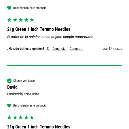
Recomiendo este producto
21g Green 1 inch Terumo Needles
El autor de la opinión no ha dejado ningún comentario
¿Ha sido útil esta opinión?
Sí
Denunciar
Compartir
hace 11 meses
Cliente verificado
David
Huddersfield, Reino Unido
Recomiendo este producto
21g Green 1 inch Terumo Needles