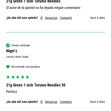
21g Green 1 inch Terumo Needles
El autor de la opinión no ha dejado ningún comentario
¿Ha sido útil esta opinión?
Sí
Denunciar
Compartir
hace 4 años
Cliente verificado
Nigel L
Lincoln, Reino Unido
Recomiendo este producto
21g Green 1 inch Terumo Needles 50
Perfect 
¿Ha sido útil esta opinión?
Sí
Denunciar
Compartir
hace 4 años