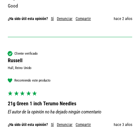
Good 
¿Ha sido útil esta opinión?
Sí
Denunciar
Compartir
hace 2 años
Cliente verificado
Russell
Hull, Reino Unido
Recomiendo este producto
21g Green 1 inch Terumo Needles
El autor de la opinión no ha dejado ningún comentario
¿Ha sido útil esta opinión?
Sí
Denunciar
Compartir
hace 3 años