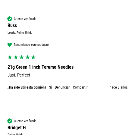
Cliente verificado
Russ
Leeds, Reino Unido
Recomiendo este producto
21g Green 1 inch Terumo Needles
Just. Perfect 
¿Ha sido útil esta opinión?
Sí
Denunciar
Compartir
hace 3 años
Cliente verificado
Bridget G
Reino Unido