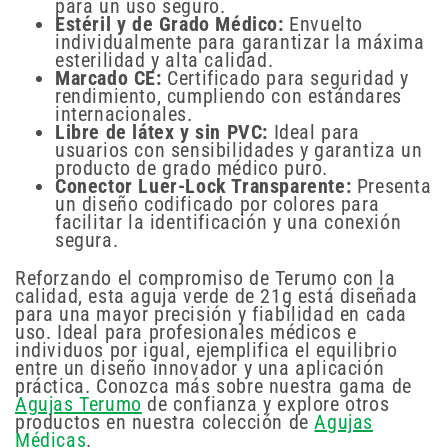
para un uso seguro.
Estéril y de Grado Médico:
Envuelto
individualmente para garantizar la máxima
esterilidad y alta calidad.
Marcado CE:
Certificado para seguridad y
rendimiento, cumpliendo con estándares
internacionales.
Libre de látex y sin PVC:
Ideal para
usuarios con sensibilidades y garantiza un
producto de grado médico puro.
Conector Luer-Lock Transparente:
Presenta
un diseño codificado por colores para
facilitar la identificación y una conexión
segura.
Reforzando el compromiso de Terumo con la
calidad, esta aguja verde de 21g está diseñada
para una mayor precisión y fiabilidad en cada
uso. Ideal para profesionales médicos e
individuos por igual, ejemplifica el equilibrio
entre un diseño innovador y una aplicación
práctica. Conozca más sobre nuestra gama de
Agujas Terumo
de confianza y explore otros
productos en nuestra colección de
Agujas
Médicas
.