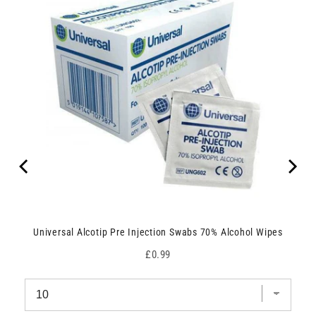
Universal Alcotip Pre Injection Swabs 70% Alcohol Wipes
Price
£0.99