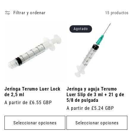
Filtrar y ordenar
15 productos
Agotado
Jeringa Terumo Luer Lock
Jeringa y aguja Terumo
de 2,5 ml
Luer Slip de 3 ml + 21 g de
5/8 de pulgada
Precio
A partir de £6.55 GBP
Precio
A partir de £5.24 GBP
habitual
habitual
Seleccionar opciones
Seleccionar opciones