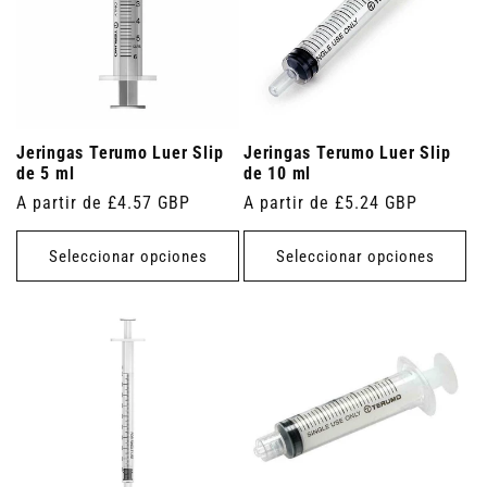
Jeringas Terumo Luer Slip
Jeringas Terumo Luer Slip
de 5 ml
de 10 ml
Precio
A partir de £4.57 GBP
Precio
A partir de £5.24 GBP
habitual
habitual
Seleccionar opciones
Seleccionar opciones