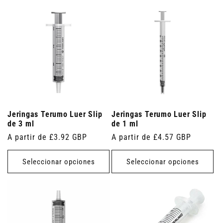
Jeringas Terumo Luer Slip
Jeringas Terumo Luer Slip
de 3 ml
de 1 ml
Precio
A partir de £3.92 GBP
Precio
A partir de £4.57 GBP
habitual
habitual
Seleccionar opciones
Seleccionar opciones