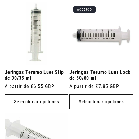
Agotado
Jeringas Terumo Luer Slip
Jeringas Terumo Luer Lock
de 30/35 ml
de 50/60 ml
Precio
A partir de £6.55 GBP
Precio
A partir de £7.85 GBP
habitual
habitual
Seleccionar opciones
Seleccionar opciones