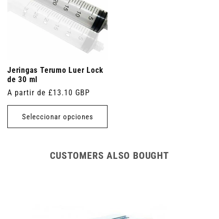
Jeringas Terumo Luer Lock
de 30 ml
Precio
A partir de £13.10 GBP
habitual
Seleccionar opciones
CUSTOMERS ALSO BOUGHT