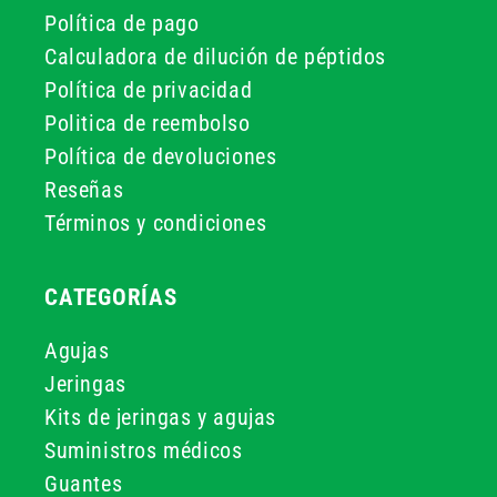
Política de pago
Calculadora de dilución de péptidos
Política de privacidad
Politica de reembolso
Política de devoluciones
Reseñas
Términos y condiciones
CATEGORÍAS
Agujas
Jeringas
Kits de jeringas y agujas
Suministros médicos
Guantes