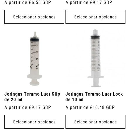
Precio
A partir de £6.55 GBP
Precio
A partir de £9.17 GBP
habitual
habitual
Seleccionar opciones
Seleccionar opciones
Jeringas Terumo Luer Slip
Jeringas Terumo Luer Lock
de 20 ml
de 10 ml
Precio
A partir de £9.17 GBP
Precio
A partir de £10.48 GBP
habitual
habitual
Seleccionar opciones
Seleccionar opciones