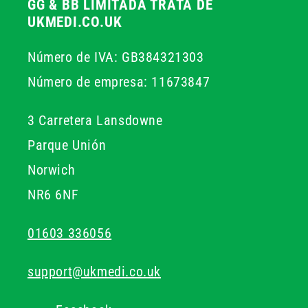
GG & BB LIMITADA TRATA DE
UKMEDI.CO.UK
Número de IVA: GB384321303
Número de empresa: 11673847
3 Carretera Lansdowne
Parque Unión
Norwich
NR6 6NF
01603 336056
support@ukmedi.co.uk