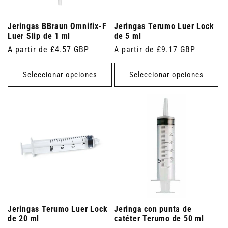
Jeringas BBraun Omnifix-F
Jeringas Terumo Luer Lock
Luer Slip de 1 ml
de 5 ml
Precio
A partir de £4.57 GBP
Precio
A partir de £9.17 GBP
habitual
habitual
Seleccionar opciones
Seleccionar opciones
Jeringas Terumo Luer Lock
Jeringa con punta de
de 20 ml
catéter Terumo de 50 ml