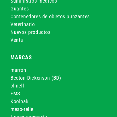
Suministros médicos
Guantes
Contenedores de objetos punzantes
Veterinario
Nuevos productos
Venta
MARCAS
marrón
Becton Dickenson (BD)
clinell
FMS
Koolpak
meso-relle