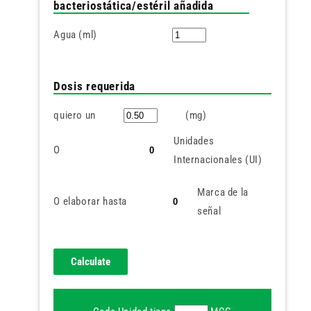
bacteriostática/estéril añadida
Agua (ml)
Dosis requerida
quiero un
(mg)
Unidades
O
Internacionales (UI)
Marca de la
O elaborar hasta
señal