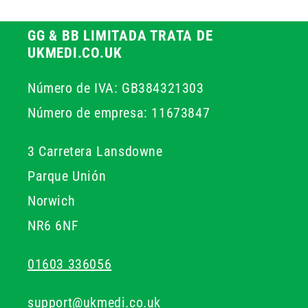
GG & BB LIMITADA TRATA DE
UKMEDI.CO.UK
Número de IVA: GB384321303
Número de empresa: 11673847
3 Carretera Lansdowne
Parque Unión
Norwich
NR6 6NF
01603 336056
support@ukmedi.co.uk