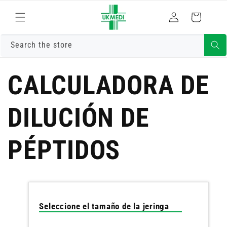
Ir
Iniciar
directamente
Carrito
al contenido
sesión
Search the store
CALCULADORA DE
DILUCIÓN DE
PÉPTIDOS
Seleccione el tamaño de la jeringa