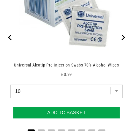
Universal Alcotip Pre Injection Swabs 70% Alcohol Wipes
Price
£0.99
ADD TO BASKET