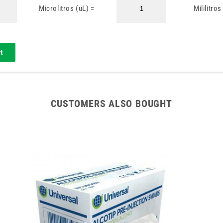
Microlitros (uL) =
Mililitro
CUSTOMERS ALSO BOUGHT