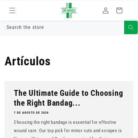
Ir
Iniciar
directamente
Carrito
al contenido
sesión
Search the store
Artículos
The Ultimate Guide to Choosing
the Right Bandag...
7 DE AGOSTO DE 2026
Choosing the right bandage is essential for effective
wound care. Our top pick for minor cuts and scrapes is