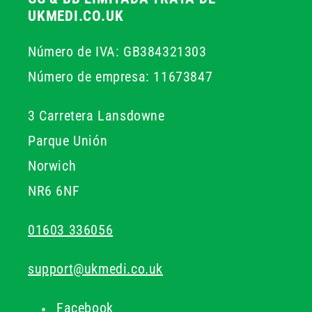
UKMEDI.CO.UK
Número de IVA: GB384321303
Número de empresa: 11673847
3 Carretera Lansdowne
Parque Unión
Norwich
NR6 6NF
01603 336056
support@ukmedi.co.uk
Facebook