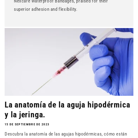
Nexcare Waterproof Bandages, praised for their
superior adhesion and flexibility.
La anatomía de la aguja hipodérmica
y la jeringa.
15 DE SEPTIEMBRE DE 2023
Descubra la anatomía de las agujas hipodérmicas, cómo están