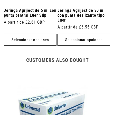
Jeringa Agriject de 5 ml con
Jeringa Agriject de 30 ml
punta central Luer Slip
con punta deslizante tipo
Luer
Precio
A partir de £2.61 GBP
Precio
A partir de £6.55 GBP
habitual
habitual
Seleccionar opciones
Seleccionar opciones
CUSTOMERS ALSO BOUGHT