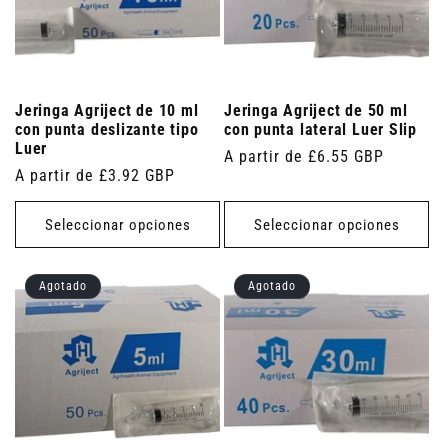
Jeringa Agriject de 10 ml
Jeringa Agriject de 50 ml
con punta deslizante tipo
con punta lateral Luer Slip
Luer
Precio
A partir de £6.55 GBP
Precio
A partir de £3.92 GBP
habitual
habitual
Seleccionar opciones
Seleccionar opciones
Agotado
Agotado