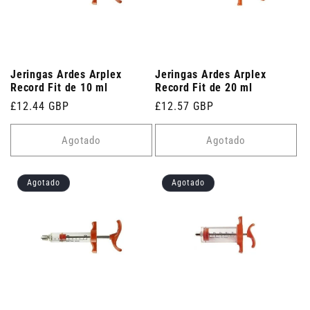
Jeringas Ardes Arplex
Jeringas Ardes Arplex
Record Fit de 10 ml
Record Fit de 20 ml
Precio
£12.44 GBP
Precio
£12.57 GBP
habitual
habitual
Agotado
Agotado
Agotado
Agotado