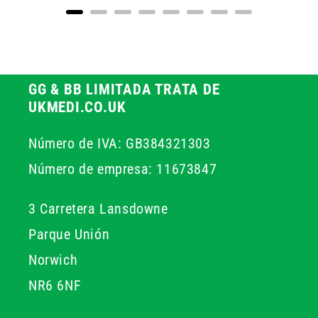
GG & BB LIMITADA TRATA DE
UKMEDI.CO.UK
Número de IVA: GB384321303
Número de empresa: 11673847
3 Carretera Lansdowne
Parque Unión
Norwich
NR6 6NF