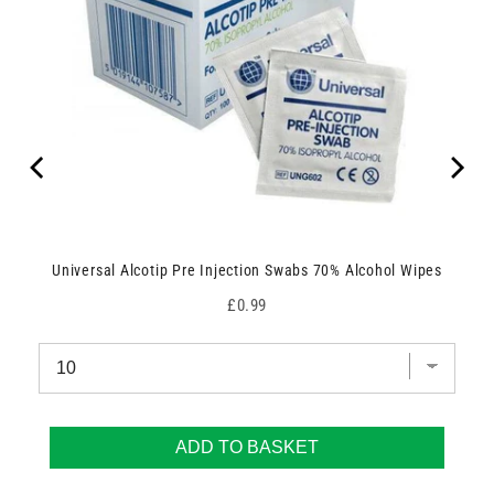
Universal Alcotip Pre Injection Swabs 70% Alcohol Wipes
Price
£0.99
ADD TO BASKET