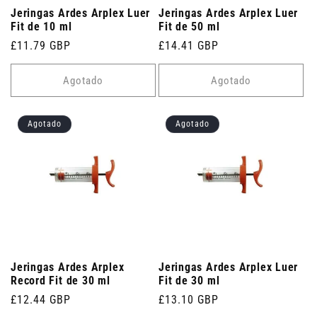
Jeringas Ardes Arplex Luer
Jeringas Ardes Arplex Luer
Fit de 10 ml
Fit de 50 ml
Precio
£11.79 GBP
Precio
£14.41 GBP
habitual
habitual
Agotado
Agotado
Agotado
Agotado
Jeringas Ardes Arplex
Jeringas Ardes Arplex Luer
Record Fit de 30 ml
Fit de 30 ml
Precio
£12.44 GBP
Precio
£13.10 GBP
habitual
habitual