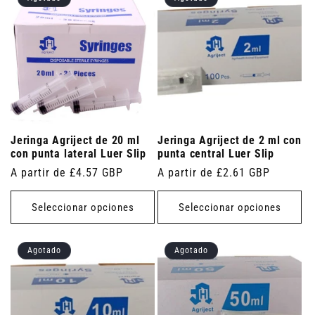
Jeringa Agriject de 20 ml
Jeringa Agriject de 2 ml con
con punta lateral Luer Slip
punta central Luer Slip
Precio
A partir de £4.57 GBP
Precio
A partir de £2.61 GBP
habitual
habitual
Seleccionar opciones
Seleccionar opciones
Agotado
Agotado