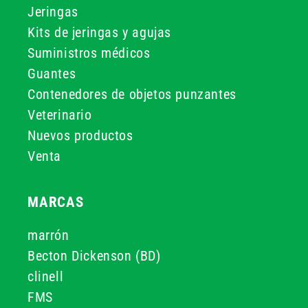
Jeringas
Kits de jeringas y agujas
Suministros médicos
Guantes
Contenedores de objetos punzantes
Veterinario
Nuevos productos
Venta
MARCAS
marrón
Becton Dickenson (BD)
clinell
FMS