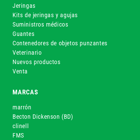
Jeringas
Kits de jeringas y agujas
Suministros médicos
Guantes
Contenedores de objetos punzantes
Veterinario
Nuevos productos
Venta
MARCAS
marrón
Becton Dickenson (BD)
clinell
FMS