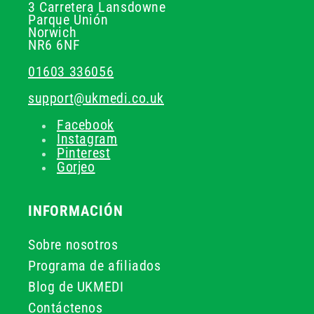
3 Carretera Lansdowne
Parque Unión
Norwich
NR6 6NF
01603 336056
support@ukmedi.co.uk
Facebook
Instagram
Pinterest
Gorjeo
INFORMACIÓN
Sobre nosotros
Programa de afiliados
Blog de UKMEDI
Contáctenos