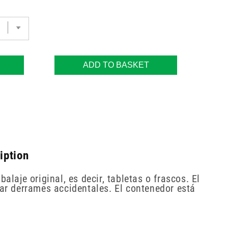
ADD TO BASKET
iption
laje original, es decir, tabletas o frascos. El
r derrames accidentales. El contenedor está