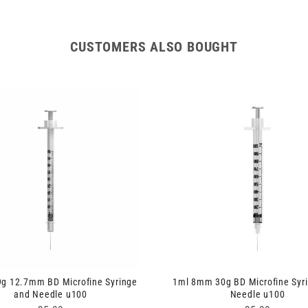
CUSTOMERS ALSO BOUGHT
9g 12.7mm BD Microfine Syringe
1ml 8mm 30g BD Microfine Syr
and Needle u100
Needle u100