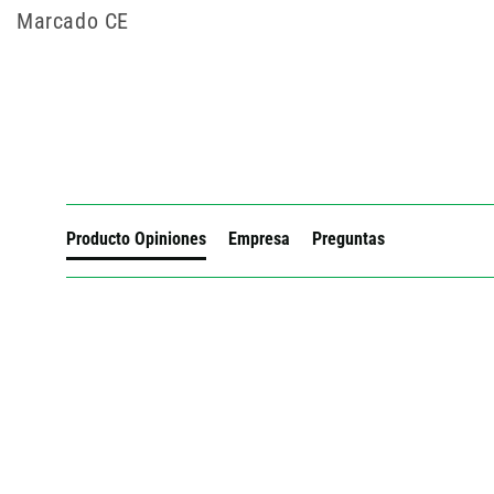
Marcado CE
New content loaded
Producto Opiniones
Empresa
Preguntas