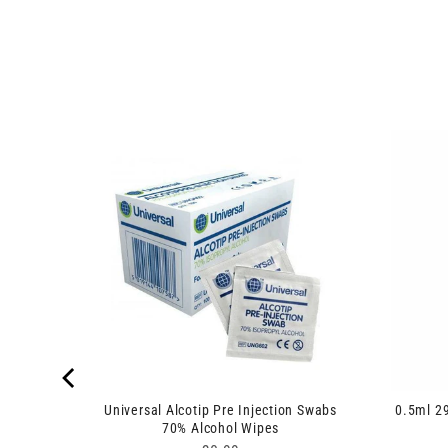
Syringe
Universal Alcotip Pre Injection Swabs
0.5ml 2
70% Alcohol Wipes