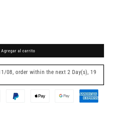
Agregar al carrito
11/08
, order within the next
2 Day(s),
19